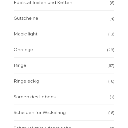
Edelstahlreifen und Ketten
(6)
Gutscheine
(4)
Magic light
(13)
Ohrringe
(28)
Ringe
(67)
Ringe eckig
(16)
Samen des Lebens
(3)
Scheiben für Wickelring
(16)