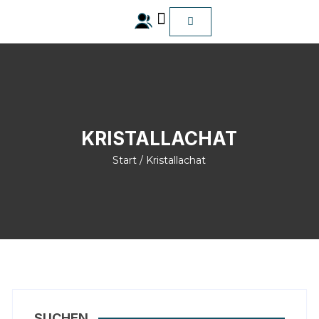
ALLE Produkte
KRISTALLACHAT
Start
/ Kristallachat
SUCHEN