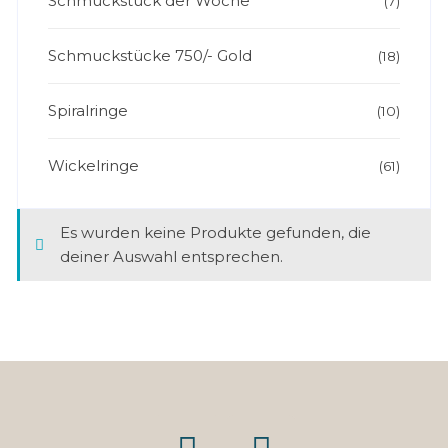
Schmuckstück der Woche
(7)
Schmuckstücke 750/- Gold
(18)
Spiralringe
(10)
Wickelringe
(61)
Es wurden keine Produkte gefunden, die
deiner Auswahl entsprechen.