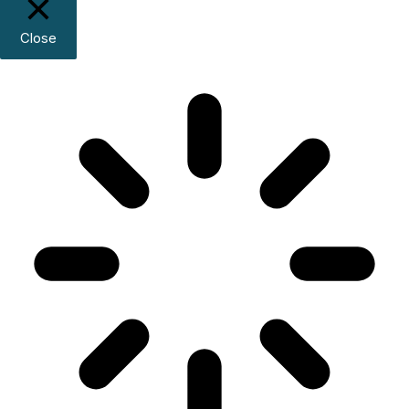
Close