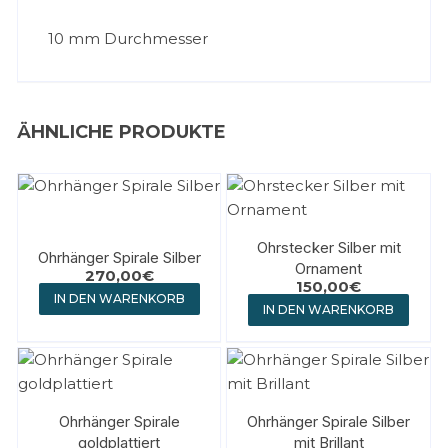
10 mm Durchmesser
ÄHNLICHE PRODUKTE
Ohrstecker Silber mit
Ohrhänger Spirale Silber
Ornament
270,00
€
150,00
€
IN DEN WARENKORB
IN DEN WARENKORB
Ohrhänger Spirale
Ohrhänger Spirale Silber
goldplattiert
mit Brillant