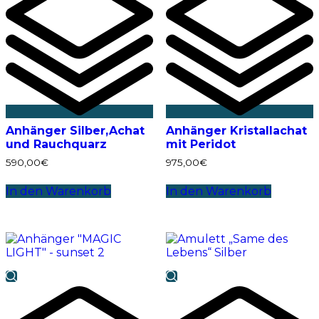
Anhänger Silber,Achat
Anhänger Kristallachat
und Rauchquarz
mit Peridot
590,00
€
975,00
€
In den Warenkorb
In den Warenkorb