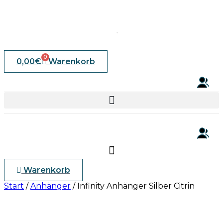
0
0,00
€
Warenkorb
Warenkorb
Start
/
Anhänger
/ Infinity Anhänger Silber Citrin