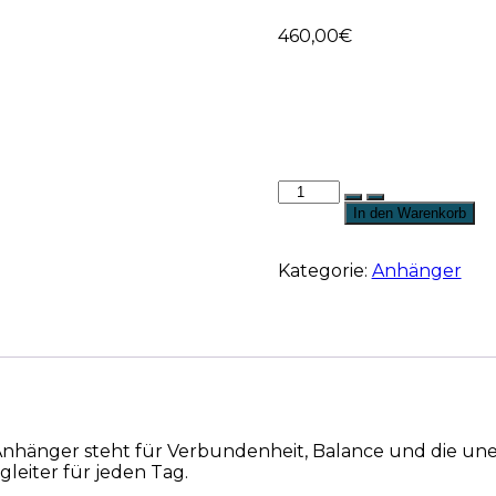
460,00
€
In den Warenkorb
Kategorie:
Anhänger
Anhänger steht für Verbundenheit, Balance und die unen
leiter für jeden Tag.