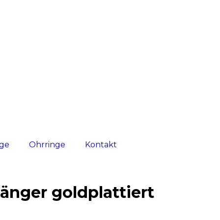
nge
Ohrringe
Kontakt
hänger goldplattiert