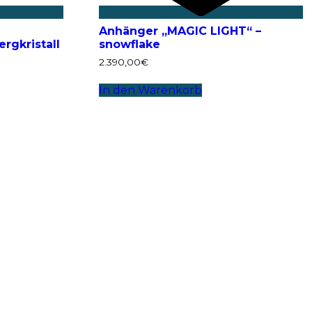
Anhänger „MAGIC LIGHT“ –
ergkristall
snowflake
2.390,00
€
In den Warenkorb