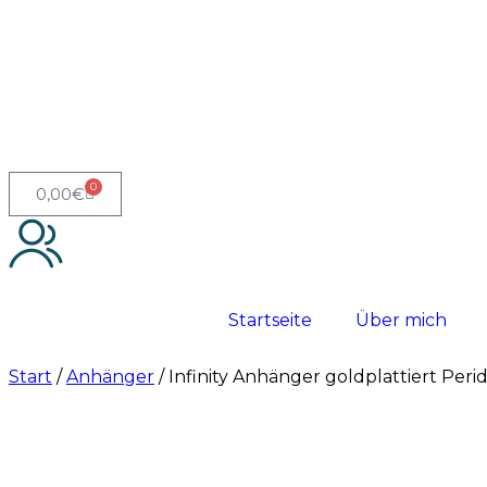
0
0,00
€
Startseite
Über mich
Start
/
Anhänger
/ Infinity Anhänger goldplattiert Peri