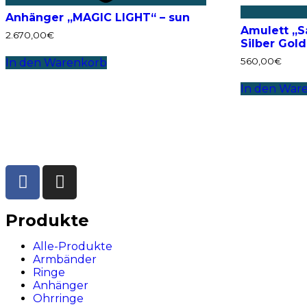
Anhänger „MAGIC LIGHT“ – sun
Amulett „
2.670,00
€
Silber Gold
560,00
€
In den Warenkorb
In den War
Produkte
Alle-Produkte
Armbänder
Ringe
Anhänger
Ohrringe