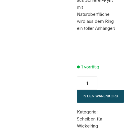
aus Schiefer-Pyrit
mit
Naturoberfläche
wird aus dem Ring
ein toller Anhänger!
1 vorrätig
IN DEN WARENKORB
Kategorie:
Scheiben für
Wickelring