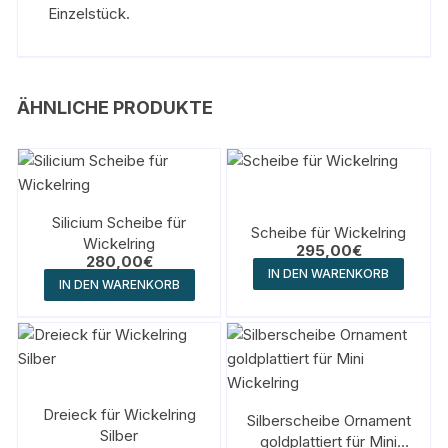
Einzelstück.
ÄHNLICHE PRODUKTE
Silicium Scheibe für
Scheibe für Wickelring
Wickelring
295,00
€
280,00
€
IN DEN WARENKORB
IN DEN WARENKORB
Dreieck für Wickelring
Silberscheibe Ornament
Silber
goldplattiert für Mini