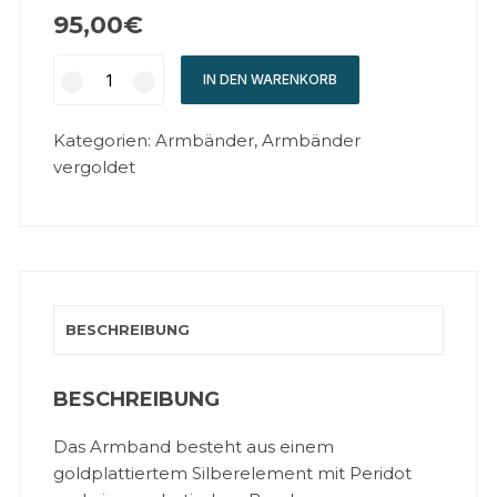
95,00
€
IN DEN WARENKORB
Kategorien:
Armbänder
,
Armbänder
vergoldet
BESCHREIBUNG
BESCHREIBUNG
Das Armband besteht aus einem
goldplattiertem Silberelement mit Peridot