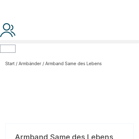
Start
/
Armbänder
/ Armband Same des Lebens
Armband Same des Lebens