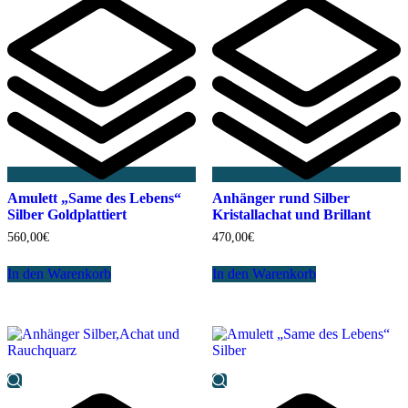
Amulett „Same des Lebens“
Anhänger rund Silber
Silber Goldplattiert
Kristallachat und Brillant
560,00
€
470,00
€
In den Warenkorb
In den Warenkorb