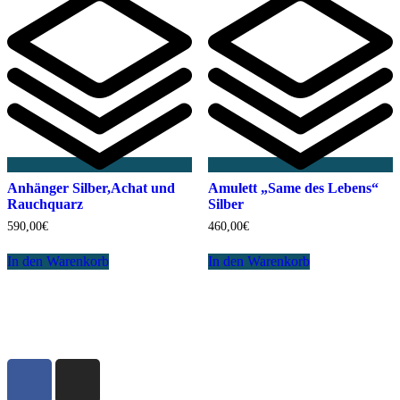
Anhänger Silber,Achat und
Amulett „Same des Lebens“
Rauchquarz
Silber
590,00
€
460,00
€
In den Warenkorb
In den Warenkorb