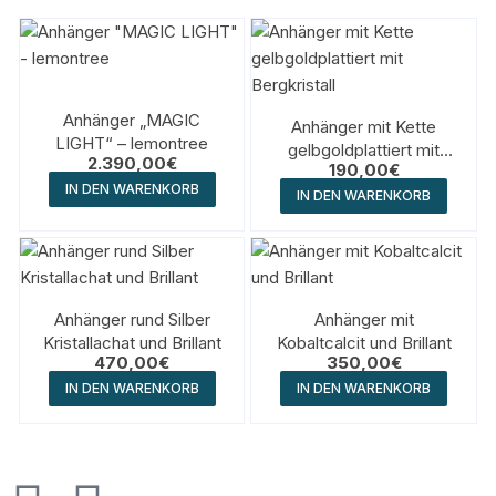
Anhänger „MAGIC
Anhänger mit Kette
LIGHT“ – lemontree
gelbgoldplattiert mit
2.390,00
€
190,00
€
Bergkristall
IN DEN WARENKORB
IN DEN WARENKORB
Anhänger rund Silber
Anhänger mit
Kristallachat und Brillant
Kobaltcalcit und Brillant
470,00
€
350,00
€
IN DEN WARENKORB
IN DEN WARENKORB