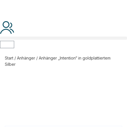
Start
/
Anhänger
/ Anhänger „Intention“ in goldplattiertem
Silber