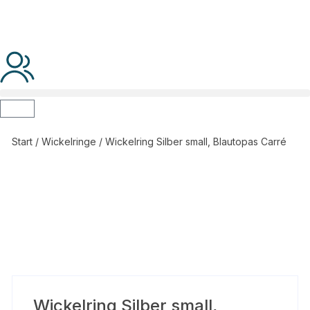
Start
/
Wickelringe
/ Wickelring Silber small, Blautopas Carré
Wickelring Silber small,