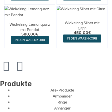
Wickelring Silber mit
Wickelring Lemonquarz
Citrin
mit Peridot
450,00
€
580,00
€
IN DEN WARENKORB
IN DEN WARENKORB
Produkte
Alle-Produkte
Armbänder
Ringe
Anhänger