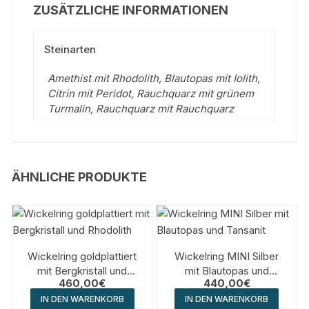
ZUSÄTZLICHE INFORMATIONEN
Steinarten
Amethist mit Rhodolith, Blautopas mit Iolith,
Citrin mit Peridot, Rauchquarz mit grünem
Turmalin, Rauchquarz mit Rauchquarz
ÄHNLICHE PRODUKTE
Wickelring goldplattiert
Wickelring MINI Silber
mit Bergkristall und
mit Blautopas und
460,00
€
440,00
€
Rhodolith
Tansanit
IN DEN WARENKORB
IN DEN WARENKORB