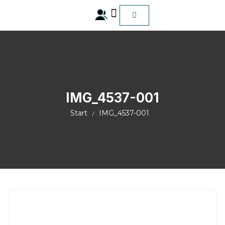
ALLE Produkte
IMG_4537-001
Start
IMG_4537-001