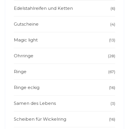
Edelstahlreifen und Ketten
(6)
Gutscheine
(4)
Magic light
(13)
Ohrringe
(28)
Ringe
(67)
Ringe eckig
(16)
Samen des Lebens
(3)
Scheiben für Wickelring
(16)