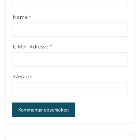
Name
*
E-Mail-Adresse
*
Website