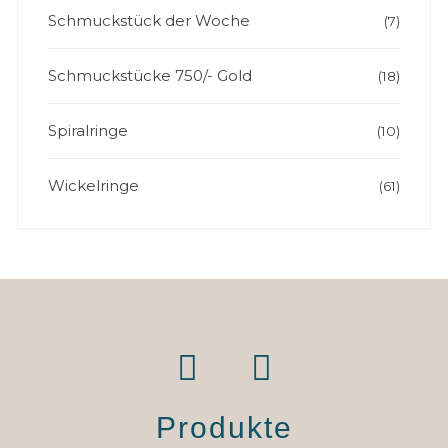
Schmuckstück der Woche
(7)
Schmuckstücke 750/- Gold
(18)
Spiralringe
(10)
Wickelringe
(61)
Produkte