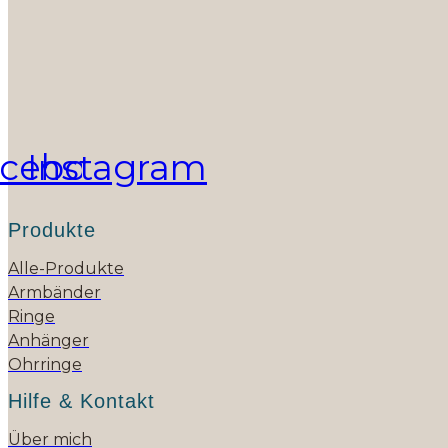
cebook
Instagram
Produkte
Alle-Produkte
Armbänder
Ringe
Anhänger
Ohrringe
Hilfe & Kontakt
Über mich