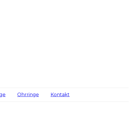
nge
Ohrringe
Kontakt