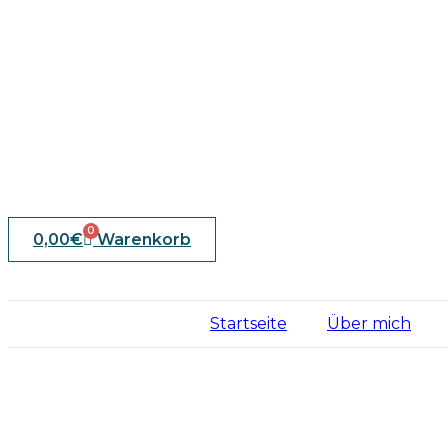
0
0,00
€
Warenkorb
Startseite
Über mich