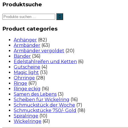
Produktsuche
Product categories
Anhänger
(82)
Armbänder
(63)
Armbänder vergoldet
(20)
Bänder
(36)
Edelstahlreifen und Ketten
(6)
Gutscheine
(4)
Magic light
(13)
Ohrringe
(28)
Ringe
(67)
Ringe eckig
(16)
Samen des Lebens
(3)
Scheiben für Wickelring
(16)
Schmuckstück der Woche
(7)
Schmuckstücke 750/- Gold
(18)
Spiralringe
(10)
Wickelringe
(61)