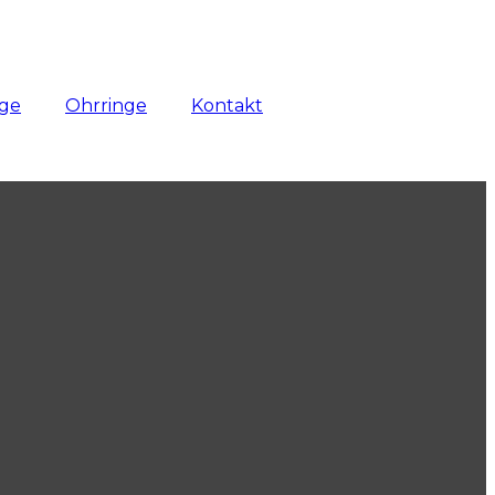
nge
Ohrringe
Kontakt