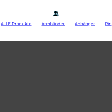
ALLE Produkte
Armbänder
Anhänger
Ri