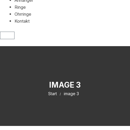
Anhänger
Ringe
Ohrringe
Kontakt
IMAGE 3
Start
image 3