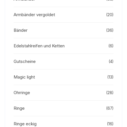
Armbänder vergoldet
(20)
Bänder
(36)
Edelstahlreifen und Ketten
(6)
Gutscheine
(4)
Magic light
(13)
Ohrringe
(28)
Ringe
(67)
Ringe eckig
(16)