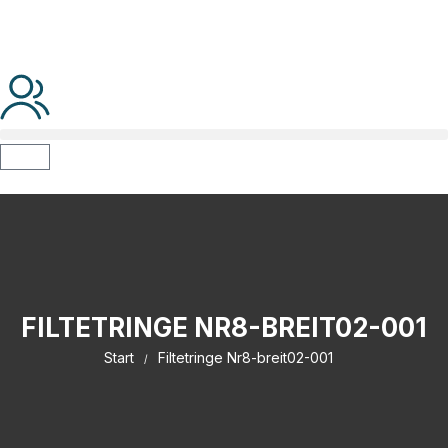
FILTETRINGE NR8-BREIT02-001
Start
Filtetringe Nr8-breit02-001