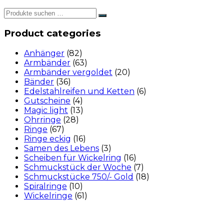
Product categories
Anhänger
(82)
Armbänder
(63)
Armbänder vergoldet
(20)
Bänder
(36)
Edelstahlreifen und Ketten
(6)
Gutscheine
(4)
Magic light
(13)
Ohrringe
(28)
Ringe
(67)
Ringe eckig
(16)
Samen des Lebens
(3)
Scheiben für Wickelring
(16)
Schmuckstück der Woche
(7)
Schmuckstücke 750/- Gold
(18)
Spiralringe
(10)
Wickelringe
(61)