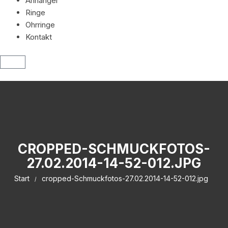
Anhänger
Ringe
Ohrringe
Kontakt
CROPPED-SCHMUCKFOTOS-
27.02.2014-14-52-012.JPG
Start
cropped-Schmuckfotos-27.02.2014-14-52-012.jpg