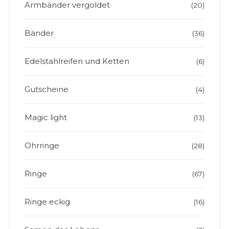
Armbänder vergoldet
(20)
Bänder
(36)
Edelstahlreifen und Ketten
(6)
Gutscheine
(4)
Magic light
(13)
Ohrringe
(28)
Ringe
(67)
Ringe eckig
(16)