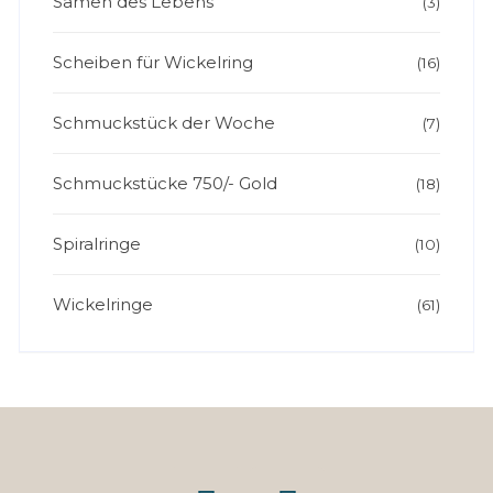
Samen des Lebens
(3)
Scheiben für Wickelring
(16)
Schmuckstück der Woche
(7)
Schmuckstücke 750/- Gold
(18)
Spiralringe
(10)
Wickelringe
(61)