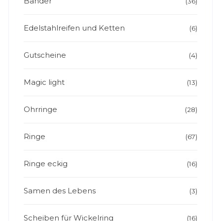
Bänder
(36)
Edelstahlreifen und Ketten
(6)
Gutscheine
(4)
Magic light
(13)
Ohrringe
(28)
Ringe
(67)
Ringe eckig
(16)
Samen des Lebens
(3)
Scheiben für Wickelring
(16)