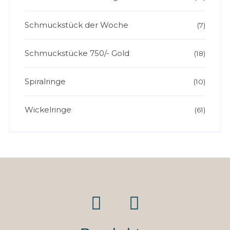
Schmuckstück der Woche
(7)
Schmuckstücke 750/- Gold
(18)
Spiralringe
(10)
Wickelringe
(61)