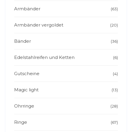
Armbänder
(63)
Armbänder vergoldet
(20)
Bänder
(36)
Edelstahlreifen und Ketten
(6)
Gutscheine
(4)
Magic light
(13)
Ohrringe
(28)
Ringe
(67)