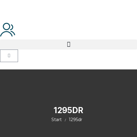
1295DR
Start
1295dr