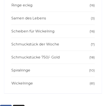
Ringe eckig
(16)
Samen des Lebens
(3)
Scheiben für Wickelring
(16)
Schmuckstück der Woche
(7)
Schmuckstücke 750/- Gold
(18)
Spiralringe
(10)
Wickelringe
(61)